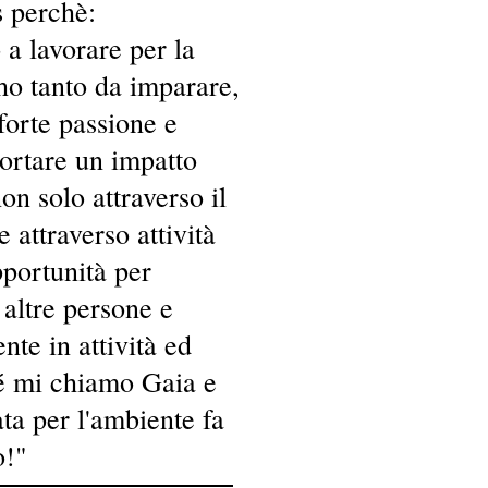
 perchè:
 a lavorare per la
 ho tanto da imparare,
forte passione e
portare un impatto
on solo attraverso il
 attraverso attività
portunità per
altre persone e
te in attività ed
hé mi chiamo Gaia e
ta per l'ambiente fa
o!"