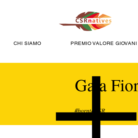
CHI SIAMO
PREMIO VALORE GIOVANI
Gaia Fior
#borntoCSR