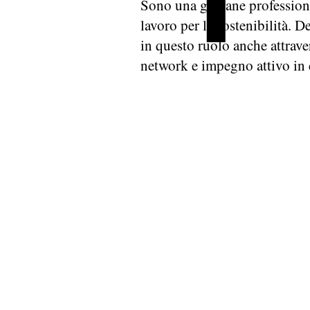
Sono una giovane profession
lavoro per la sostenibilità. D
in questo ruolo anche attrav
network e impegno attivo in