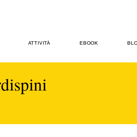
ATTIVITÀ
EBOOK
BL
dispini