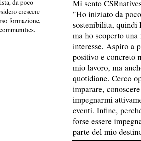
ista, da poco
Mi sento CSRnatives
esidero crescere
"Ho iniziato da poco
erso formazione,
sostenibilita, quindi
 communities.
ma ho scoperto una 
interesse. Aspiro a 
positivo e concreto n
mio lavoro, ma anche
quotidiane. Cerco op
imparare, conoscere 
impegnarmi attivamen
eventi. Infine, perc
forse essere impegna
parte del mio destin