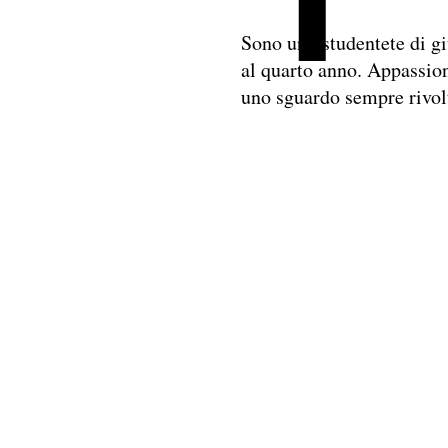
Sono uno studentete di gi
al quarto anno. Appassion
uno sguardo sempre rivolto