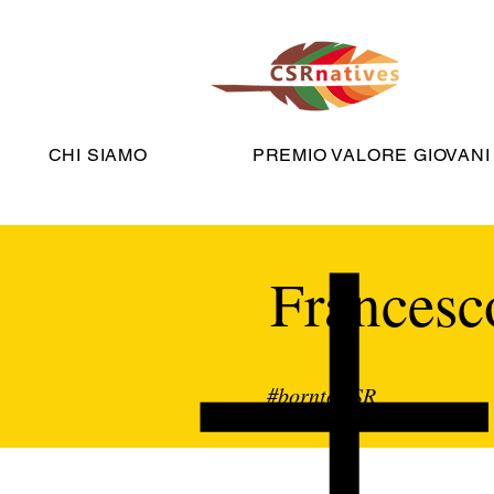
CHI SIAMO
PREMIO VALORE GIOVANI
Francesco
#borntoCSR