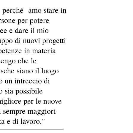
 perché amo stare in
rsone per potere
ee e dare il mio
uppo di nuovi progetti
petenze in materia
tengo che le
sche siano il luogo
o un intreccio di
 sia possibile
igliore per le nuove
ra sempre maggiori
ta e di lavoro."