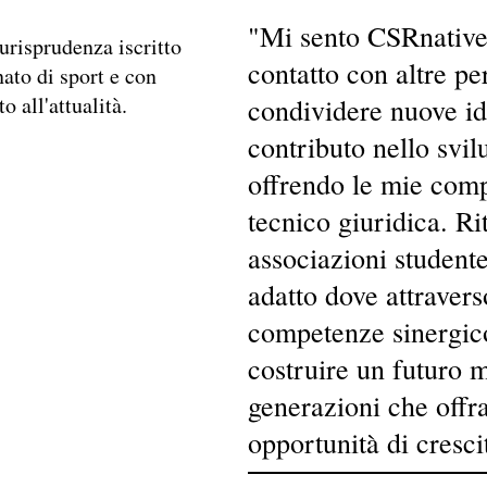
"Mi sento CSRnative
urisprudenza iscritto
contatto con altre pe
ato di sport e con
 all'attualità.
condividere nuove id
contributo nello svil
offrendo le mie com
tecnico giuridica. Ri
associazioni studente
adatto dove attravers
competenze sinergico
costruire un futuro m
generazioni che off
opportunità di cresci