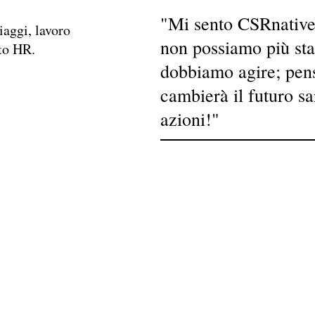
"Mi sento CSRnative
iaggi, lavoro
non possiamo più st
to HR.
dobbiamo agire; pen
cambierà il futuro sa
azioni!"