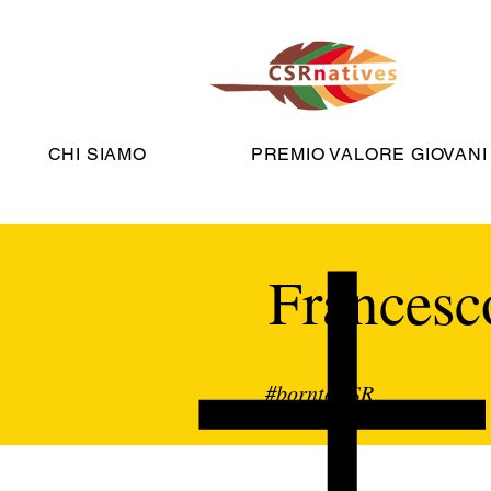
CHI SIAMO
PREMIO VALORE GIOVANI
Francesc
#borntoCSR