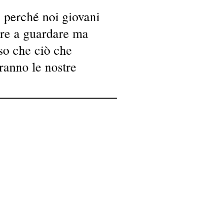
 perché noi giovani
are a guardare ma
so che ciò che
ranno le nostre