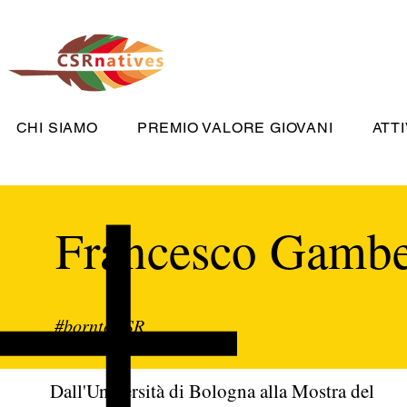
CHI SIAMO
PREMIO VALORE GIOVANI
ATTI
Francesco Gambe
#borntoCSR
Dall'Università di Bologna alla Mostra del