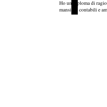
Ho un diploma di ragio
mansioni contabili e am