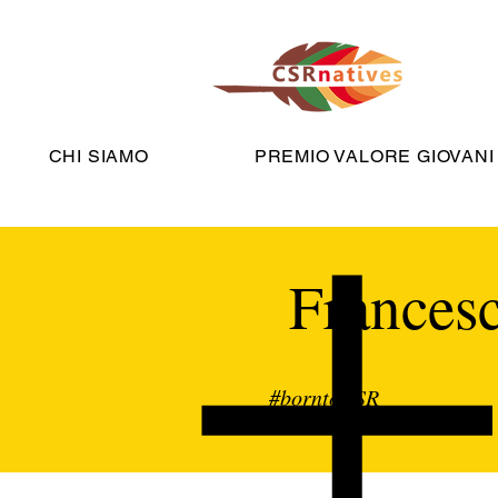
CHI SIAMO
PREMIO VALORE GIOVANI
Francesc
#borntoCSR