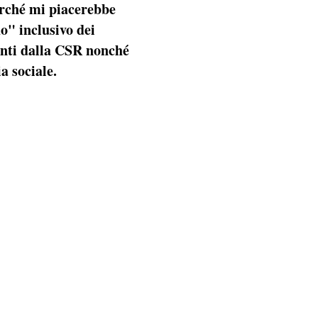
rché mi piacerebbe
o" inclusivo dei
vanti dalla CSR nonché
a sociale.