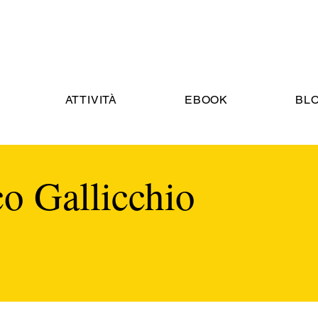
ATTIVITÀ
EBOOK
BL
o Gallicchio