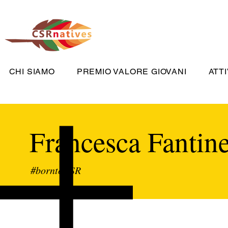
CHI SIAMO
PREMIO VALORE GIOVANI
ATTI
Francesca Fantine
#borntoCSR