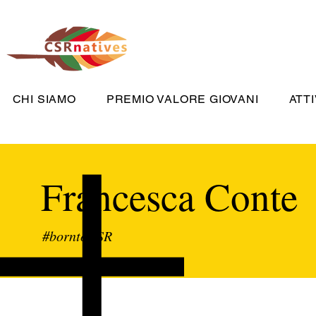
CHI SIAMO
PREMIO VALORE GIOVANI
ATTI
Francesca Conte
#borntoCSR