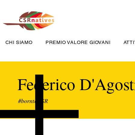
CHI SIAMO
PREMIO VALORE GIOVANI
ATTI
Federico D'Agost
#borntoCSR