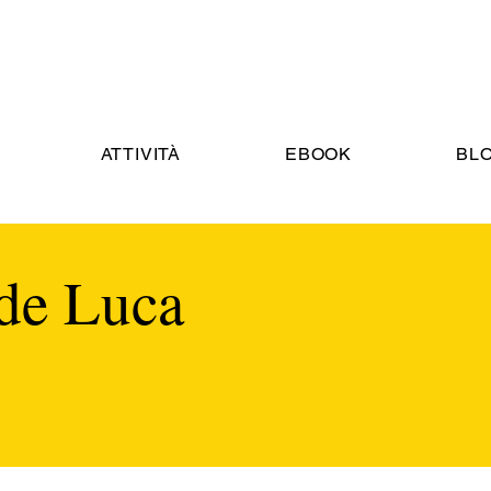
ATTIVITÀ
EBOOK
BL
 de Luca