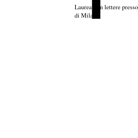
Laureata in lettere presso
di Milano