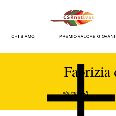
CHI SIAMO
PREMIO VALORE GIOVANI
Fabrizia
#borntoCSR