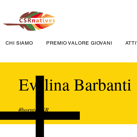
CHI SIAMO
PREMIO VALORE GIOVANI
ATTI
Evelina Barbanti
#borntoCSR