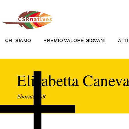
CHI SIAMO
PREMIO VALORE GIOVANI
ATTI
Elisabetta Canev
#borntoCSR