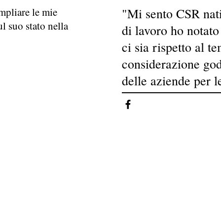
mpliare le mie
"Mi sento CSR nati
l suo stato nella
di lavoro ho notat
ci sia rispetto al 
considerazione god
delle aziende per l