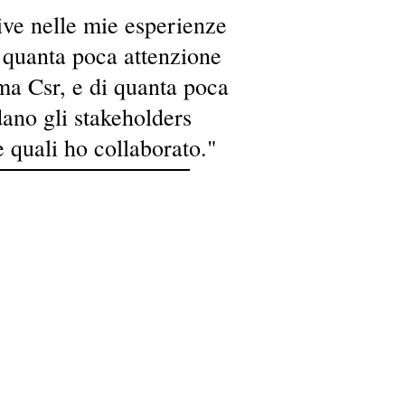
ve nelle mie esperienze
o quanta poca attenzione
tema Csr, e di quanta poca
ano gli stakeholders
e quali ho collaborato."