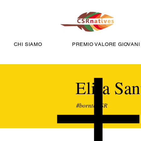
CHI SIAMO
PREMIO VALORE GIOVANI
Elisa San
#borntoCSR