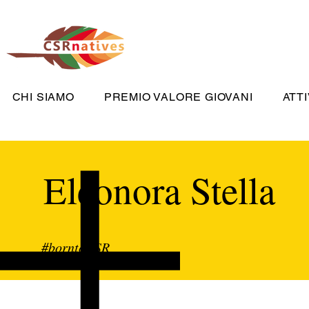
CHI SIAMO
PREMIO VALORE GIOVANI
ATTI
Eleonora Stella
#borntoCSR