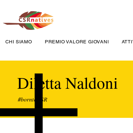
CHI SIAMO
PREMIO VALORE GIOVANI
ATTI
Diletta Naldoni
#borntoCSR