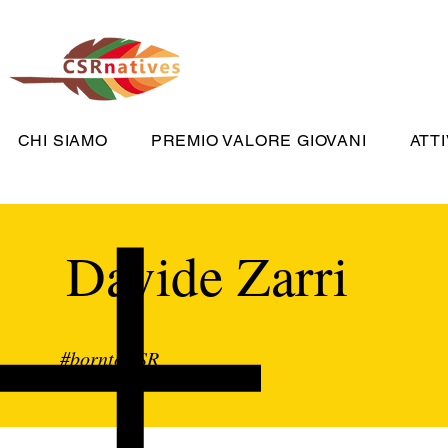
CHI SIAMO
PREMIO VALORE GIOVANI
ATTI
Davide Zarri
#borntoCSR