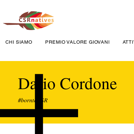
CHI SIAMO
PREMIO VALORE GIOVANI
ATTI
Dario Cordone
#borntoCSR