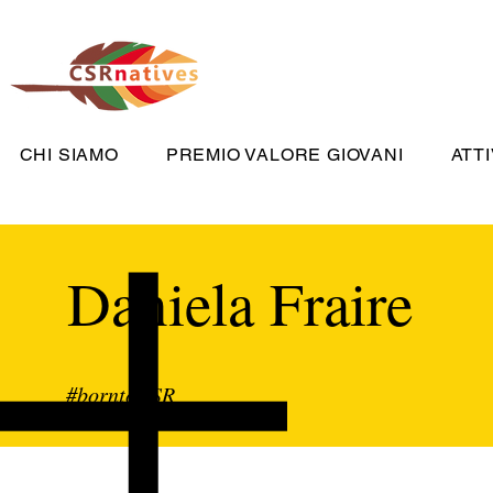
CHI SIAMO
PREMIO VALORE GIOVANI
ATTI
Daniela Fraire
#borntoCSR