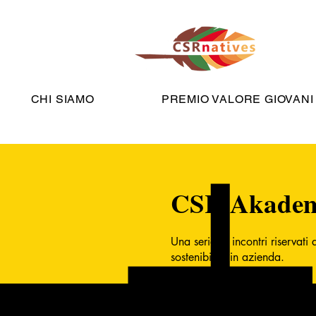
CHI SIAMO
PREMIO VALORE GIOVANI
CSR Akade
Una serie di incontri riservati
sostenibilità in azienda.