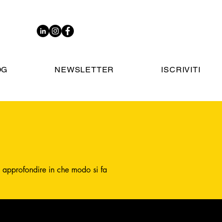
OG
NEWSLETTER
ISCRIVITI
i e approfondire in che modo si fa