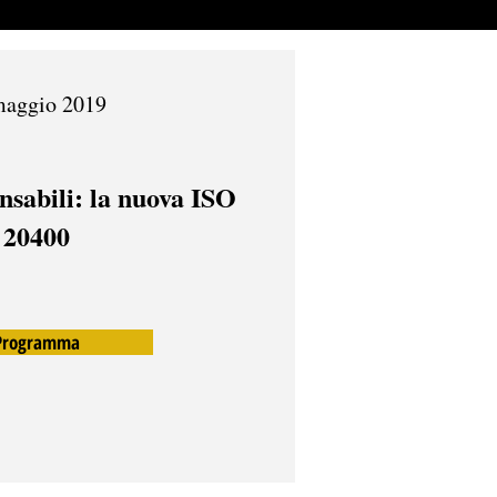
maggio 2019
nsabili: la nuova ISO
20400
Programma