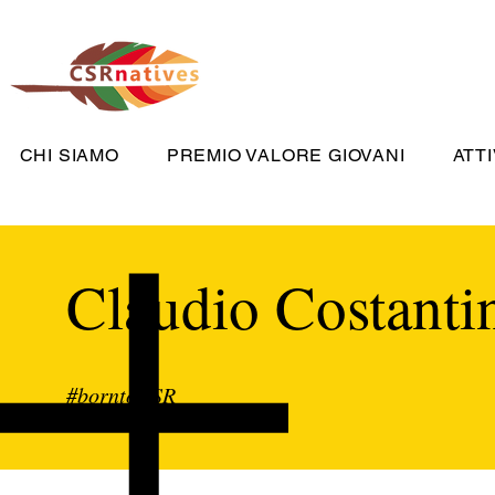
CHI SIAMO
PREMIO VALORE GIOVANI
ATTI
Claudio Costanti
#borntoCSR