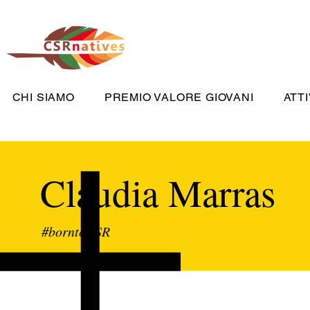
CHI SIAMO
PREMIO VALORE GIOVANI
ATTI
Claudia Marras
#borntoCSR