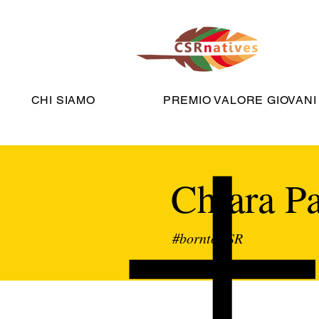
CHI SIAMO
PREMIO VALORE GIOVANI
Chiara Pa
#borntoCSR