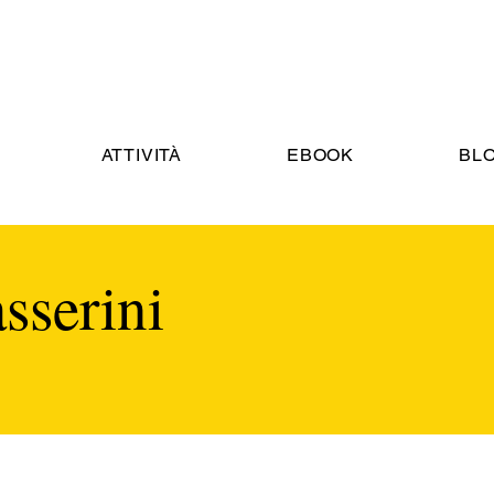
ATTIVITÀ
EBOOK
BL
sserini