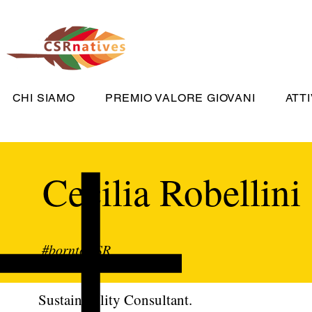
CHI SIAMO
PREMIO VALORE GIOVANI
ATTI
Cecilia Robellin
#borntoCSR
Sustainability Consultant.