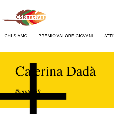
CHI SIAMO
PREMIO VALORE GIOVANI
ATTI
Caterina Dadà
#borntoCSR