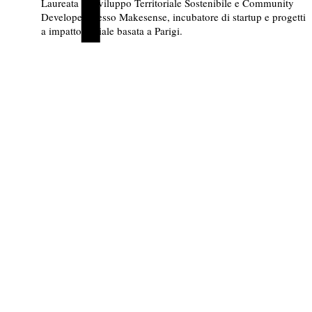
Laureata in Sviluppo Territoriale Sostenibile e Community
Developer presso Makesense, incubatore di startup e progetti
a impatto sociale basata a Parigi.