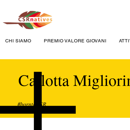
CHI SIAMO
PREMIO VALORE GIOVANI
ATTI
Carlotta Migliori
#borntoCSR