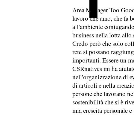
Area Manager Too Good
lavoro che amo, che fa b
all'ambiente coniugando 
business nella lotta allo
Credo però che solo col
rete si possano raggiunge
importanti. Essere un m
CSRnatives mi ha aiutato
nell'organizzazione di ev
di articoli e nella creaz
persone che lavorano ne
sostenibilità che si è riv
mia crescita personale e 