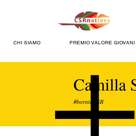
CHI SIAMO
PREMIO VALORE GIOVANI
Camilla 
#borntoCSR