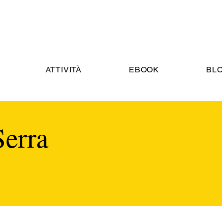
ATTIVITÀ
EBOOK
BL
Serra