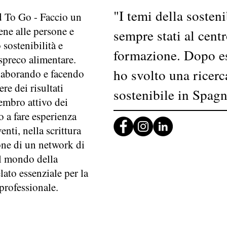
"I temi della sosteni
 To Go - Faccio un
ene alle persone e
sempre stati al cent
sostenibilità e
formazione. Dopo es
 spreco alimentare.
ho svolto una ricerc
laborando e facendo
re dei risultati
sostenibile in Spagn
embro attivo dei
 a fare esperienza
enti, nella scrittura
ione di un network di
l mondo della
elato essenziale per la
professionale.