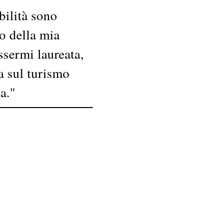
bilità sono
ro della mia
sermi laureata,
a sul turismo
a."