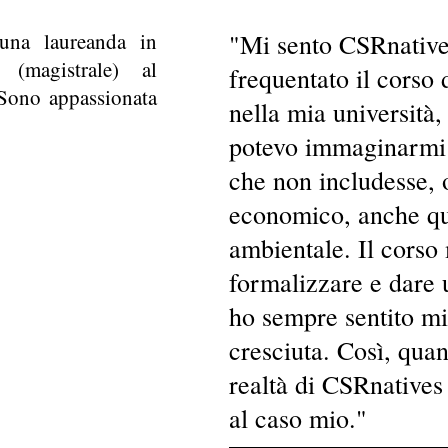
na laureanda in
"Mi sento CSRnative
 (magistrale) al
frequentato il corso 
 Sono appassionata
nella mia università
.
potevo immaginarmi 
che non includesse, o
economico, anche qu
ambientale. Il corso 
formalizzare e dare 
ho sempre sentito mi
cresciuta. Così, qua
realtà di CSRnatives
al caso mio."