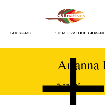
CHI SIAMO
PREMIO VALORE GIOVANI
Arianna 
#borntoCSR