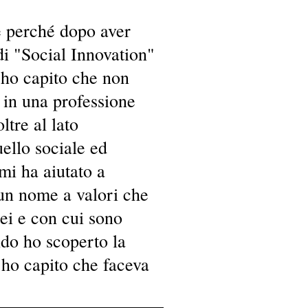
 perché dopo aver
di "Social Innovation"
, ho capito che non
in una professione
ltre al lato
ello sociale ed
mi ha aiutato a
un nome a valori che
ei e con cui sono
ndo ho scoperto la
 ho capito che faceva