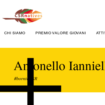
CHI SIAMO
PREMIO VALORE GIOVANI
ATTI
Antonello Ianniel
#borntoCSR