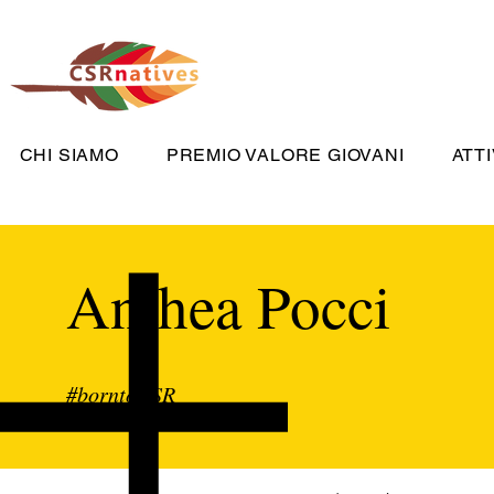
CHI SIAMO
PREMIO VALORE GIOVANI
ATTI
Anthea Pocci
#borntoCSR