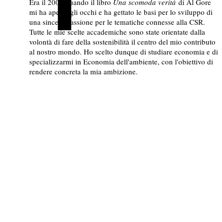
Era il 2007 quando il libro
Una scomoda verità
di Al Gore
mi ha aperto gli occhi e ha gettato le basi per lo sviluppo di
una sincera passione per le tematiche connesse alla CSR.
Tutte le mie scelte accademiche sono state orientate dalla
volontà di fare della sostenibilità il centro del mio contributo
al nostro mondo. Ho scelto dunque di studiare economia e di
specializzarmi in Economia dell'ambiente, con l'obiettivo di
rendere concreta la mia ambizione.