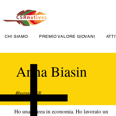
CHI SIAMO
PREMIO VALORE GIOVANI
ATTI
Anna Biasin
#borntoCSR
Ho una laurea in economia. Ho lavorato un