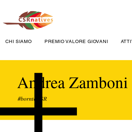
CHI SIAMO
PREMIO VALORE GIOVANI
ATTI
Andrea Zamboni
#borntoCSR