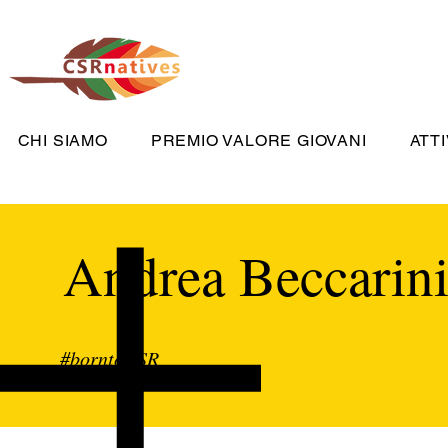
CHI SIAMO
PREMIO VALORE GIOVANI
ATTI
Andrea Beccarin
#borntoCSR