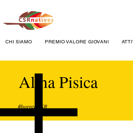
CHI SIAMO
PREMIO VALORE GIOVANI
ATTI
Alina Pisica
#borntoCSR