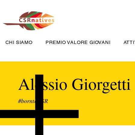
CHI SIAMO
PREMIO VALORE GIOVANI
ATTI
Alessio Giorgetti
#borntoCSR