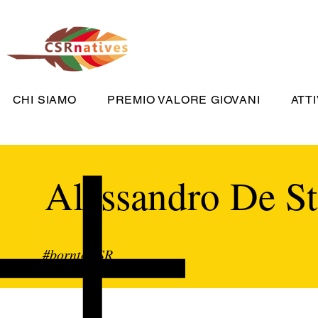
CHI SIAMO
PREMIO VALORE GIOVANI
ATTI
Alessandro De St
#borntoCSR