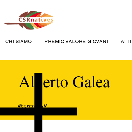
CHI SIAMO
PREMIO VALORE GIOVANI
ATTI
Alberto Galea
#borntoCSR