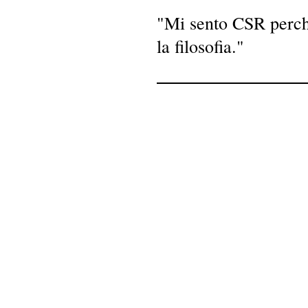
"Mi sento CSR perch
la filosofia."