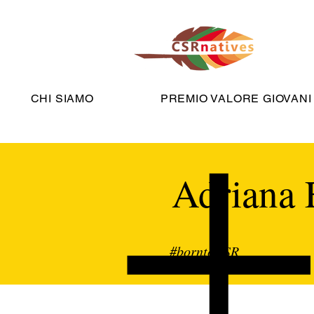
CHI SIAMO
PREMIO VALORE GIOVANI
Adriana 
#borntoCSR