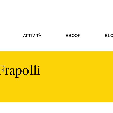
ATTIVITÀ
EBOOK
BL
Frapolli