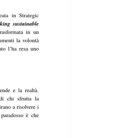
ata in Strategic 
king sustainable 
asformata in un 
menti la volontà 
to l’ha resa uno 
nde e la realtà. 
di chi sfrutta la 
rano a risolvere i 
 paradosso è che 