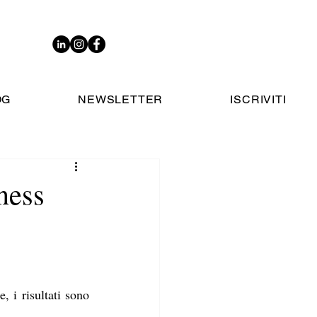
OG
NEWSLETTER
ISCRIVITI
iness
 i risultati sono 