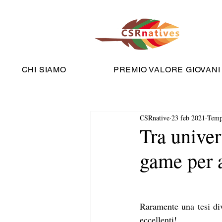
CHI SIAMO
PREMIO VALORE GIOVANI
CSRnative
23 feb 2021
Tempo
Tra univer
game per a
Raramente una tesi div
eccellenti!