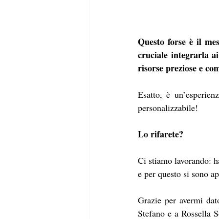
Questo forse è il mes
cruciale integrarla a
risorse preziose e co
Esatto, è un’esperien
personalizzabile!
Lo rifarete?
Ci stiamo lavorando: ha
e per questo si sono ap
Grazie per avermi dato
Stefano e a Rossella 