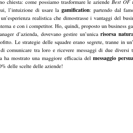
o chiesta: come possiamo trasformare le aziende 
Best OF 
gamification
i, l’intuizione di usare la 
: partendo dal fam
 un’esperienza realistica che dimostrasse i vantaggi del busin
terna e con i competitor. Ho, quindi, proposto un business ga
risorsa natur
manager d’azienda, dovevano gestire un’unica 
fitto. Le strategie delle squadre erano segrete, tranne in un’
 di comunicare tra loro e ricevere messaggi di due diversi t
messaggio persua
ca ha mostrato una maggiore efficacia del 
50% delle scelte delle aziende!