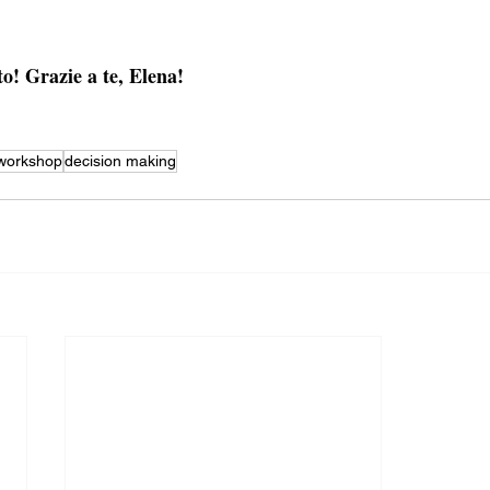
o! Grazie a te, Elena!
workshop
decision making