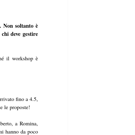
. Non soltanto è 
chi deve gestire 
hé il workshop è 
ivato fino a 4.5, 
e le proposte! 
berto, a Romina, 
mi hanno da poco 