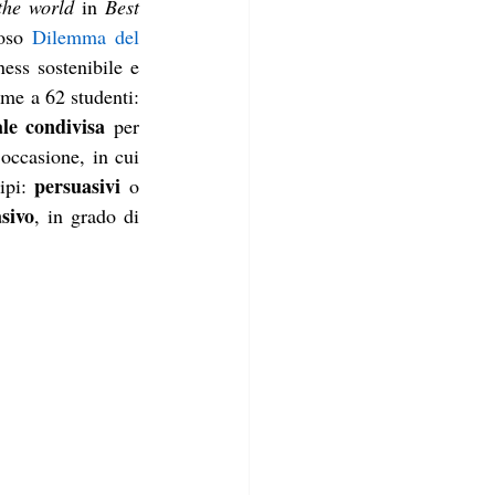
the world
 in 
Best 
oso 
Dilemma del 
ess sostenibile e 
me a 62 studenti: 
ale condivisa
 per 
occasione, in cui 
persuasivi
ipi: 
 o 
sivo
, in grado di 