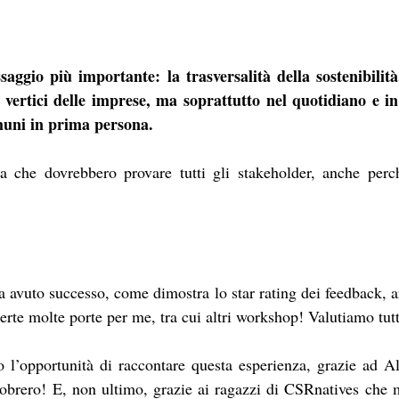
saggio più importante: la trasversalità della sostenibilità
i vertici delle imprese, ma soprattutto nel quotidiano e in 
muni in prima persona. 
za che dovrebbero provare tutti gli stakeholder, anche perc
 avuto successo, come dimostra lo star rating dei feedback, arr
erte molte porte per me, tra cui altri workshop! Valutiamo tutt
 l’opportunità di raccontare questa esperienza, grazie ad Al
Sobrero! E, non ultimo, grazie ai ragazzi di CSRnatives che 