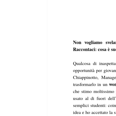
Non vogliamo svelar
Raccontaci: cosa è s
Qualcosa di inaspett
opportunità per giovan
Chiappinotto, Manager
wor
trasformarlo in un 
che stimo moltissimo p
usato al di fuori dell
semplici studenti: coin
idea e ho accettato la