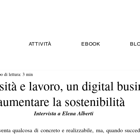
ATTIVITÀ
EBOOK
BL
 di lettura: 3 min
sità e lavoro, un digital bus
umentare la sostenibilità
Intervista a Elena Alberti
enta qualcosa di concreto e realizzabile, ma, quando succede,