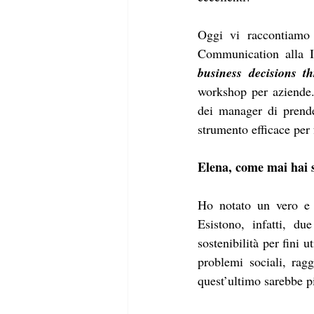
Oggi vi raccontiamo 
Communication alla I
business decisions 
workshop per aziende.
dei manager di prende
strumento efficace per 
Elena, come mai hai s
Ho notato un vero e p
Esistono, infatti, du
sostenibilità per fini uti
problemi sociali, rag
quest’ultimo sarebbe pi