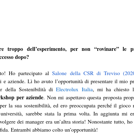
e troppo dell’esperimento, per non “rovinare” le pro
uccesso dopo?
ato! Ho partecipato al 
Salone della CSR di Treviso
 (202
i e aziende. Lì ho avuto l’opportunità di presentare il mio pr
 della Sostenibilità 
di 
Electrolux Italia
, mi ha chiesto la
kshop per aziende
. Non mi aspettavo questa proposta propr
er la sua sostenibilità, ed ero preoccupata perché il gioco 
’università, sarebbe stata la prima volta. In aggiunta mi er
volgere dei manager era un’altra storia! Nonostante tutto, ho 
 sfida. Entrambi abbiamo colto un’opportunità!