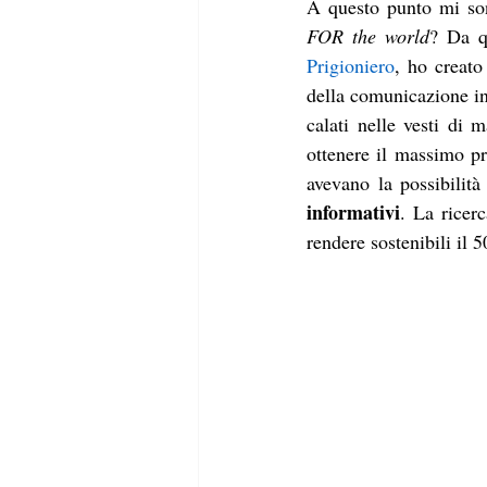
A questo punto mi son
FOR the world
? Da qu
Prigioniero
, ho creato
della comunicazione in
calati nelle vesti di 
ottenere il massimo pro
avevano la possibilità
informativi
. La ricer
rendere sostenibili il 