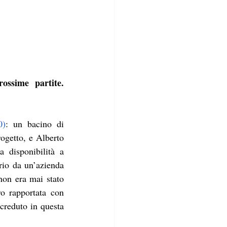
ssime partite. 
0)
: un bacino di 
ogetto, e Alberto 
 disponibilità a 
io da un’azienda 
non era mai stato 
o rapportata con 
creduto in questa 