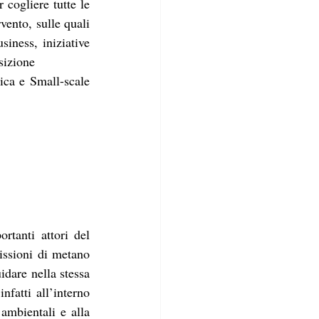
cogliere tutte le 
vento, sulle quali 
iness, iniziative 
nsizione
ica e Small-scale 
tanti attori del 
issioni di metano 
idare nella stessa 
fatti all’interno 
ambientali e alla 