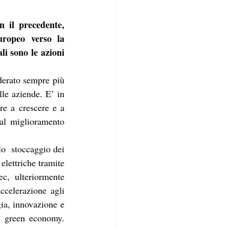
 il precedente, 
ropeo verso la 
i sono le azioni 
derato sempre più 
le aziende. E’ in 
e a crescere e a 
 al miglioramento 
o  stoccaggio dei 
lettriche tramite 
c, ulteriormente 
celerazione agli 
ia, innovazione e 
a green economy. 