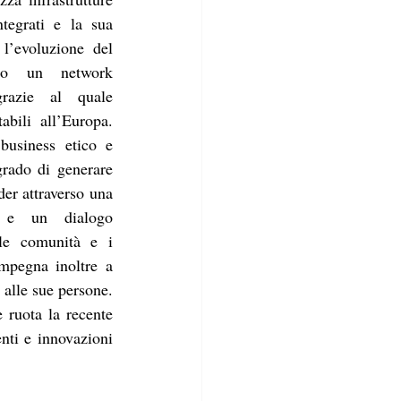
tegrati e la sua 
l’evoluzione del 
rso un network 
grazie al quale 
abili all’Europa. 
usiness etico e 
rado di generare 
der attraverso una 
ta e un dialogo 
le comunità e i 
impegna inoltre a 
 alle sue persone. 
 ruota la recente 
ti e innovazioni 