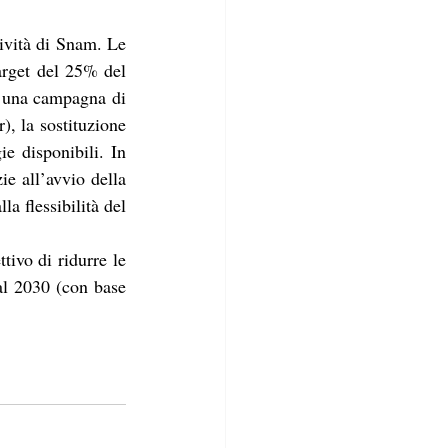
tività di Snam. Le 
rget del 25% del 
i una campagna di 
, la sostituzione 
e disponibili. In 
e all’avvio della 
a flessibilità del 
ivo di ridurre le 
l 2030 (con base 