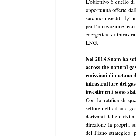
L’obiettivo è quello di
opportunità offerte dal
saranno investiti 1,4 m
per l’innovazione tecno
energetica su infrastru
LNG.
Nel 2018 Snam ha sot
across the natural ga
emissioni di metano de
infrastrutture del gas
investimenti sono stat
Con la ratifica di qu
settore dell’oil and g
derivanti dalle attività
direzione la propria su
del Piano strategico, p