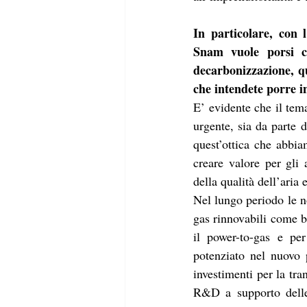
In particolare, con 
Snam vuole porsi co
decarbonizzazione, qu
che intendete porre i
E’ evidente che il tem
urgente, sia da parte d
quest’ottica che abbi
creare valore per gli 
della qualità dell’aria
Nel lungo periodo le no
gas rinnovabili come bi
il power-to-gas e per
potenziato nel nuovo 
investimenti per la tra
R&D a supporto delle 