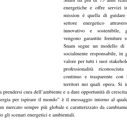
energetiche e offre servizi in
mission è quella di guidare 
settore energetico attrave
innovativo e sostenibile, 
vengono garantite forniture st
Snam segue un modello di b
socialmente responsabile, in g
valore per tutti i suoi stakehol
professionalità riconosciu
continuo e trasparente con 
territori nei quali opera. Si 
 a prendersi cura dell’ambiente e a dare opportunità di crescita
ergia per ispirare il mondo” è il messaggio intorno al quale
 un mercato sempre più globale e caratterizzato da cambiamen
 gli scenari energetici e ambientali.