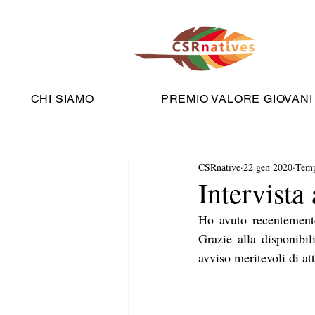
CHI SIAMO
PREMIO VALORE GIOVANI
CSRnative
22 gen 2020
Temp
Intervista
Ho avuto recentemente
Grazie alla disponibil
avviso meritevoli di at