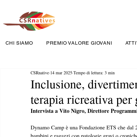
CHI SIAMO
PREMIO VALORE GIOVANI
ATTI
CSRnative
14 mar 2025
Tempo di lettura: 3 min
Inclusione, divertime
terapia ricreativa per
Intervista a Vito Nigro, Direttore Progra
Dynamo Camp è una Fondazione ETS che dal 200
bambini e ragazzi con patologie gravi o croniche