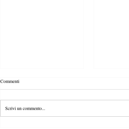
Commenti
Scrivi un commento...
Bridging the
L’era del Digital Product